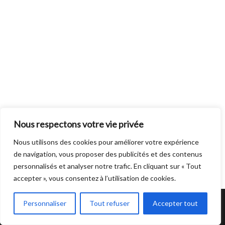
Nous respectons votre vie privée
Nous utilisons des cookies pour améliorer votre expérience
de navigation, vous proposer des publicités et des contenus
personnalisés et analyser notre trafic. En cliquant sur « Tout
accepter », vous consentez à l’utilisation de cookies.
Mentions légales
|
Plan du site
Personnaliser
Tout refuser
Accepter tout
Neve
| Propulsé par
WordPress