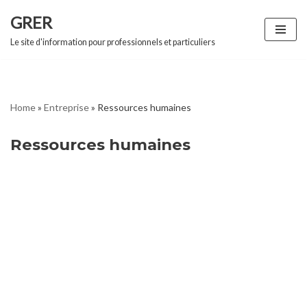
GRER
Aller
Le site d'information pour professionnels et particuliers
au
contenu
Home
»
Entreprise
»
Ressources humaines
Ressources humaines