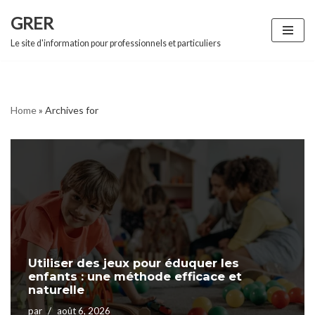
GRER
Aller
Le site d'information pour professionnels et particuliers
au
contenu
Home
»
Archives for
Utiliser des jeux pour éduquer les
enfants : une méthode efficace et
naturelle
par
août 6, 2026