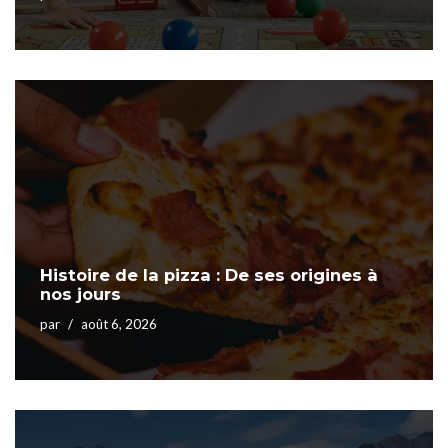
Histoire de la pizza : De ses origines à
nos jours
par
août 6, 2026