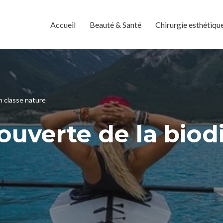
Accueil
Beauté & Santé
Chirurgie esthétiqu
en classe nature
couverte de la biod