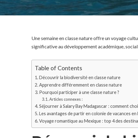
Une semaine en classe nature offre un voyage cultu
significative au développement académique, social 
Table of Contents
Découvrir la biodiversité en classe nature
Apprendre différemment en classe nature
Pourquoi participer à une classe nature ?
Articles connexes :
Séjourner à Salary Bay Madagascar : comment cho
Les avantages de partir en colonie de vacances e
Voyage romantique au Mexique : top 4 des destinati