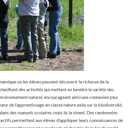
ynamique où les élèves peuvent découvrir la richesse de la
anifient des activités qui mettent en lumière la variété des
environnement naturel, encourageant ainsi une connexion plus
cœur de l’apprentissage en classe nature axée sur la biodiversité.
e dans des manuels scolaires, mais ils la vivent. Des randonnées
eractifs permettent aux élèves d’appliquer leurs connaissances de
ne compréhension plus profonde et durable de la biodiversité.