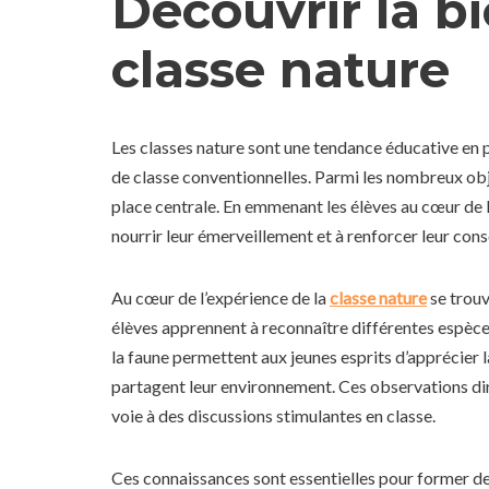
Découvrir la bi
classe nature
Les classes nature sont une tendance éducative en pl
de classe conventionnelles. Parmi les nombreux obje
place centrale. En emmenant les élèves au cœur de la
nourrir leur émerveillement et à renforcer leur co
Au cœur de l’expérience de la
classe nature
se trouv
élèves apprennent à reconnaître différentes espèces
la faune permettent aux jeunes esprits d’apprécier 
partagent leur environnement. Ces observations dire
voie à des discussions stimulantes en classe.
Ces connaissances sont essentielles pour former de