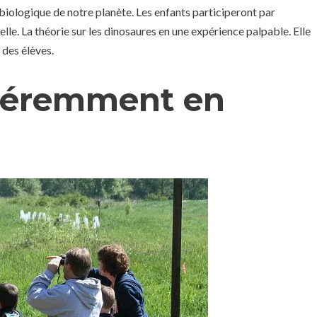
biologique de notre planète. Les enfants participeront par
lle. La théorie sur les dinosaures en une expérience palpable. Elle
 des élèves.
féremment en