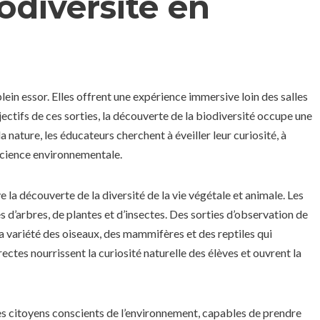
odiversité en
ein essor. Elles offrent une expérience immersive loin des salles
ctifs de ces sorties, la découverte de la biodiversité occupe une
 nature, les éducateurs cherchent à éveiller leur curiosité, à
nscience environnementale.
e la découverte de la diversité de la vie végétale et animale. Les
 d’arbres, de plantes et d’insectes. Des sorties d’observation de
la variété des oiseaux, des mammifères et des reptiles qui
ctes nourrissent la curiosité naturelle des élèves et ouvrent la
s citoyens conscients de l’environnement, capables de prendre