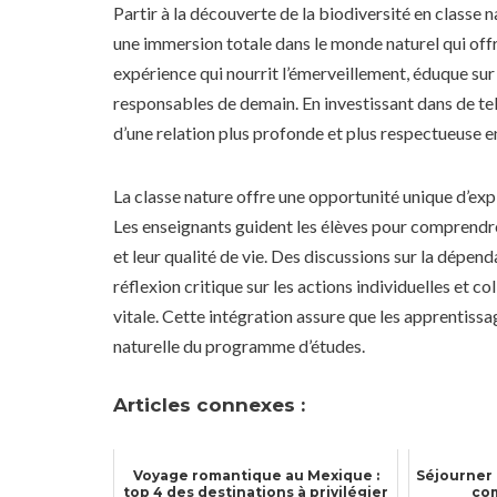
Partir à la découverte de la biodiversité en classe
une immersion totale dans le monde naturel qui offr
expérience qui nourrit l’émerveillement, éduque sur
responsables de demain. En investissant dans de tel
d’une relation plus profonde et plus respectueuse en
La classe nature offre une opportunité unique d’expl
Les enseignants guident les élèves pour comprendre
et leur qualité de vie. Des discussions sur la dépen
réflexion critique sur les actions individuelles et c
vitale. Cette intégration assure que les apprentissa
naturelle du programme d’études.
Articles connexes :
Voyage romantique au Mexique :
Séjourner 
top 4 des destinations à privilégier
co