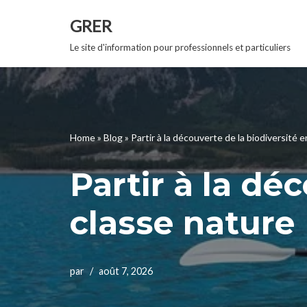
GRER
Aller
Le site d'information pour professionnels et particuliers
au
contenu
Home
»
Blog
»
Partir à la découverte de la biodiversité 
Partir à la dé
classe nature
par
août 7, 2026