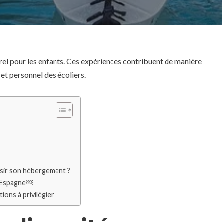
rel pour les enfants. Ces expériences contribuent de manière
et personnel des écoliers.
isir son hébergement ?
n Espagne￼
ons à privilégier