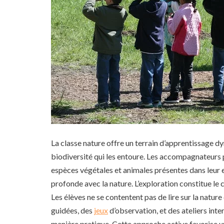
La classe nature offre un terrain d’apprentissage d
biodiversité qui les entoure. Les accompagnateurs pl
espèces végétales et animales présentes dans leur 
profonde avec la nature. L’exploration constitue le 
Les élèves ne se contentent pas de lire sur la natur
guidées, des
jeux
d’observation, et des ateliers int
manière pratique. Cette approche active favorise u