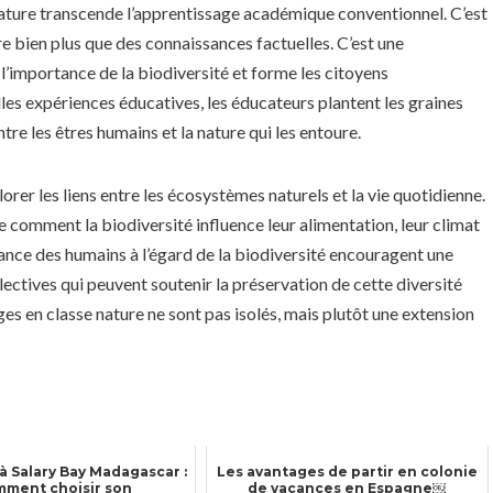
 nature transcende l’apprentissage académique conventionnel. C’est
e bien plus que des connaissances factuelles. C’est une
 l’importance de la biodiversité et forme les citoyens
les expériences éducatives, les éducateurs plantent les graines
tre les êtres humains et la nature qui les entoure.
orer les liens entre les écosystèmes naturels et la vie quotidienne.
 comment la biodiversité influence leur alimentation, leur climat
dance des humains à l’égard de la biodiversité encouragent une
ollectives qui peuvent soutenir la préservation de cette diversité
ges en classe nature ne sont pas isolés, mais plutôt une extension
à Salary Bay Madagascar :
Les avantages de partir en colonie
mment choisir son
de vacances en Espagne￼