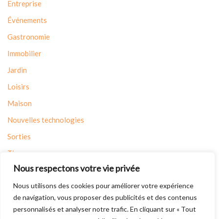
Entreprise
Événements
Gastronomie
Immobilier
Jardin
Loisirs
Maison
Nouvelles technologies
Sorties
Tips
Nous respectons votre vie privée
Travaux
Nous utilisons des cookies pour améliorer votre expérience
Voyages
de navigation, vous proposer des publicités et des contenus
personnalisés et analyser notre trafic. En cliquant sur « Tout