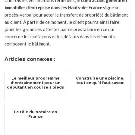
Une fois les vérifications terminées, le
contractant général en
immobilier d’entreprise dans les Hauts-de-France
signe un
procès-verbal pour acter le transfert de propriété du bâtiment
au client. À partir de ce moment, le client pourra ainsi faire
jouer les garanties offertes par ce prestataire en ce qui
concerne les malfaçons et les défauts dans les éléments
composant le bâtiment.
Articles connexes :
Le meilleur programme
Construire une piscine,
d'entraînement pour un
tout ce qu’il faut savoir
débutant en course à pieds
Le rôle du notaire en
France