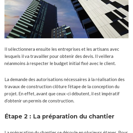
Il sélectionnera ensuite les entreprises et les artisans avec
lesquels il va travailler pour obtenir des devis. Il veillera
néanmoins à respecter le budget initial fixé avec le client.
La demande des autorisations nécessaires à la réalisation des
travaux de construction clôture l’étape de la conception du
projet. En effet, avant que ceux-ci débutent, il est impératif
d’obtenir un permis de construction.
Étape 2 : La préparation du chantier
La préparation du chantier se déroule en plusieurs étapes. Pour