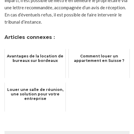
imparti, il est possible de mettre en demeure le propriétaire via
une lettre recommandée, accompagnée d’un avis de réception.
En cas d’éventuels refus, il est possible de faire intervenir le
tribunal d’instance.
Articles connexes :
Avantages de la location de
Comment louer un
bureaux sur bordeaux
appartement en Suisse ?
Louer une salle de réunion,
une solution pour votre
entreprise