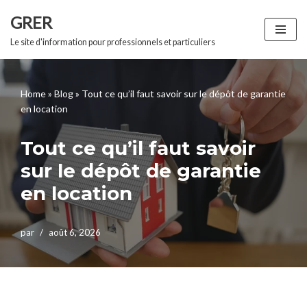
GRER
Aller
Le site d'information pour professionnels et particuliers
au
contenu
Home
»
Blog
»
Tout ce qu’il faut savoir sur le dépôt de garantie
en location
Tout ce qu’il faut savoir
sur le dépôt de garantie
en location
par
août 6, 2026