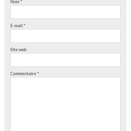
Nom
*
E-mail
*
Site web
Commentaire
*