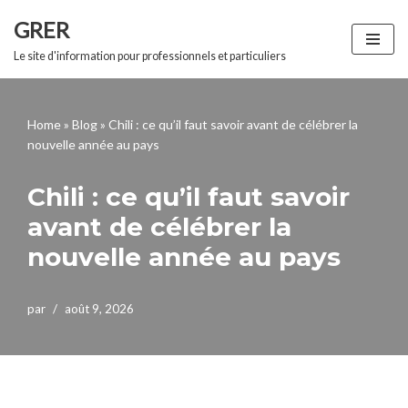
GRER
Aller
Le site d'information pour professionnels et particuliers
au
contenu
Home
»
Blog
»
Chili : ce qu’il faut savoir avant de célébrer la
nouvelle année au pays
Chili : ce qu’il faut savoir
avant de célébrer la
nouvelle année au pays
par
août 9, 2026