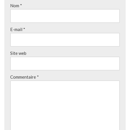
Nom
*
E-mail
*
Site web
Commentaire
*