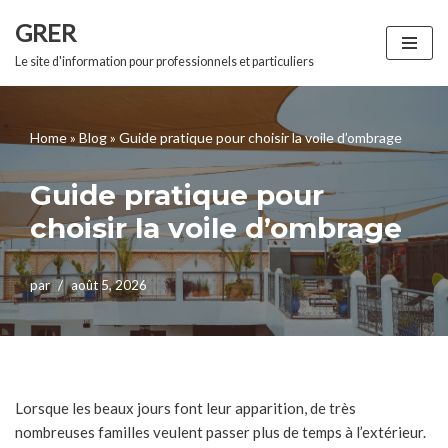
GRER
Aller
Le site d'information pour professionnels et particuliers
au
contenu
Home
»
Blog
»
Guide pratique pour choisir la voile d’ombrage
Guide pratique pour
choisir la voile d’ombrage
par
août 5, 2026
Lorsque les beaux jours font leur apparition, de très
nombreuses familles veulent passer plus de temps à l’extérieur.